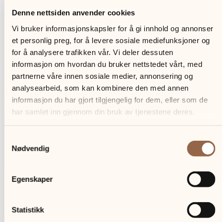
Denne nettsiden anvender cookies
Vi bruker informasjonskapsler for å gi innhold og annonser
et personlig preg, for å levere sosiale mediefunksjoner og
for å analysere trafikken vår. Vi deler dessuten
informasjon om hvordan du bruker nettstedet vårt, med
partnerne våre innen sosiale medier, annonsering og
analysearbeid, som kan kombinere den med annen
informasjon du har gjort tilgjengelig for dem, eller som de
har samlet inn gjennom din bruk av tjenestene deres.
Samtykkevalg
Nødvendig
Egenskaper
Odlo Nærings AS eies sammen med Insto
Statistikk
Holding AS (40%).