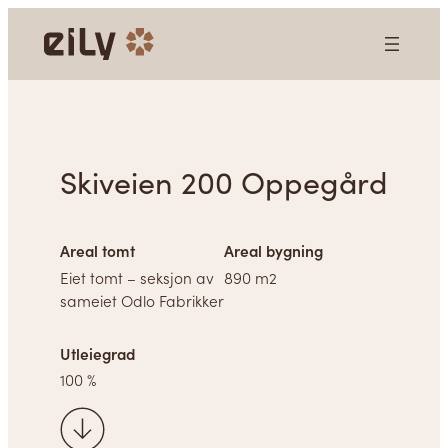
Hopp
til
innhold
Skiveien 200 Oppegård
Areal tomt
Areal bygning
Eiet tomt – seksjon av
890 m2
sameiet Odlo Fabrikker
Utleiegrad
100 %